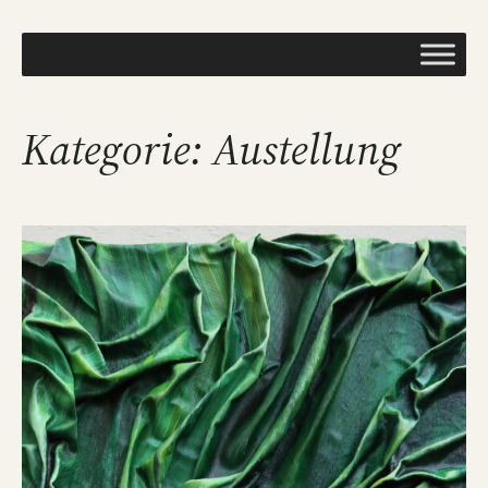
Direkt
zum
Inhalt
wechseln
Kategorie:
Austellung