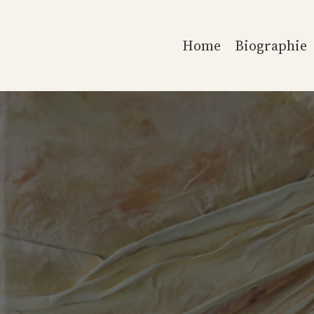
Direkt
zum
Home
Biographie
Inhalt
wechseln